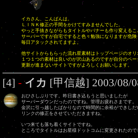
イカさん、こんばんは。
ＬＩＮＫ修正の手間をかけてすみませんでした。
やっと手抜きながらもタイトルやバナーも作り変えるこ
サーバーですが自宅ですると色々勉強になりますが危険
毎日アタックされてますよ。
他サイトからもらった流れ星素材はトップページのオリ
１つ１つの素材は良いのが沢山あるのですが自分のペー
更新が進まないサイトですがよろしくお願いします。
[4]
-
イカ
[甲信越] 2003/08/08
おひさしぶりです。昨日書き込もうと思いましたが
サーバーダウンだったのですね。管理お疲れさまです。
金沢に引っ越したばかりなので時間的に余裕ができしだ
リンクの修正をさせていただきますね。
いつ来ても落ち着くサイトですね。
ところでタイトルはお星様ドットコムに変更されたので