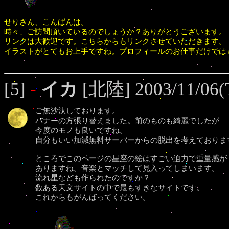
せりさん、こんばんは。
時々、ご訪問頂いているのでしょうか？ありがとうございます。
リンクは大歓迎です。こちらからもリンクさせていただきます。
イラストがとてもお上手ですね。プロフィールのお仕事だけでは
[5]
-
イカ
[北陸] 2003/11/06(
ご無沙汰しております。
バナーの方張り替えました。前のものも綺麗でしたが
今度のモノも良いですね。
自分もいい加減無料サーバーからの脱出を考えておりま
ところでこのページの星座の絵はすごい迫力で重量感が
ありますね。音楽とマッチして見入ってしまいます。
流れ星なども作られたのですか？
数ある天文サイトの中で最もすきなサイトです。
これからもがんばってください。