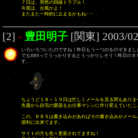
７日は、突然の回線トラブル！
今度は、台風かよ！
またまた一時的に止まるかもね･･･
[2]
-
豊田明子
[関東] 2003/02
いろいろついたのですね！昨日もう一つのをのぞきまし
でもBBSってうっかりするとうっかりしそう！昨日の
す。
ちょうど１８～１９日は忙しくメールを見る間もありま
先週から自宅の愛器をお仕事マシンに作り変えていたこ
この、ＢＢＳは書き込みがあればその書き込みがメール
便利に出来てます。
サイトの方も色々更新されてますね！