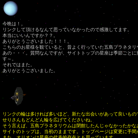
今晩は！。
リンクして頂けるなんて思っていなかったので感激してます。
本当にいいんですか？？。
ありがとうございました！！！。
こちらのお星様を観ていると、昔よく行っていた五島プラネタリ
あの・・・。質問なんですが、サイトトップの星座は季節ごとに
す～。
それではまた。
ありがとうございました。
リンクの輪は多ければ多いほど、新たな出会いがあって良いもの
せりさんもどんどん輪を広げてくださいね。
そう言えば、五島プラネタリウムは閉館したんじゃなかったかな
サイトのトップは、当初のままです。トップページは変更に手間
また、オリオンは星座の代表的存在とも思っています。