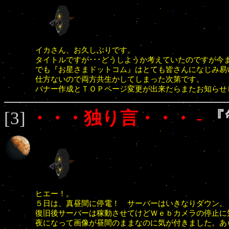
イカさん、お久しぶりです。
タイトルですが･･･どうしようか考えていたのですが今までの『
でも『お星さまドットコム』はとても皆さんになじみ易
仕方ないので両方共生かしてしまった次第です。
バナー作成とＴＯＰページ変更が出来たらまたお知らせ
[3]
・・・独り言・・・
-
『
ヒエー！。
５日は、真昼間に停電！ サーバーはいきなりダウン。
復旧後サーバーは稼動させてけどＷｅｂカメラの停止に気
夜になって画像が昼間のままなのに気が付きました。あ