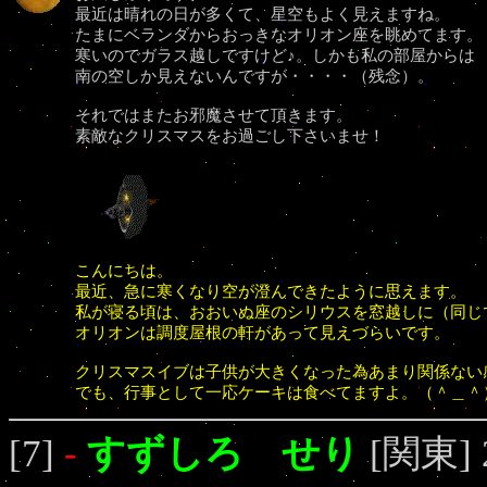
最近は晴れの日が多くて、星空もよく見えますね。
たまにベランダからおっきなオリオン座を眺めてます。
寒いのでガラス越しですけど♪。しかも私の部屋からは
南の空しか見えないんですが・・・・（残念）。
それではまたお邪魔させて頂きます。
素敵なクリスマスをお過ごし下さいませ！
こんにちは。
最近、急に寒くなり空が澄んできたように思えます。
私が寝る頃は、おおいぬ座のシリウスを窓越しに（同じ
オリオンは調度屋根の軒があって見えづらいです。
クリスマスイブは子供が大きくなった為あまり関係ない
でも、行事として一応ケーキは食べてますよ。（＾＿＾
[7]
-
すずしろ せり
[関東] 2